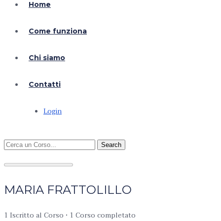
Home
Come funziona
Chi siamo
Contatti
Login
Search
MARIA FRATTOLILLO
1
Iscritto al Corso
•
1
Corso completato