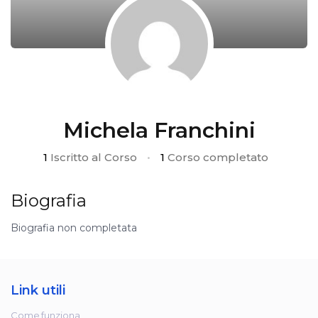
Michela Franchini
1
Iscritto al Corso
•
1
Corso completato
Biografia
Biografia non completata
Link utili
Come funziona