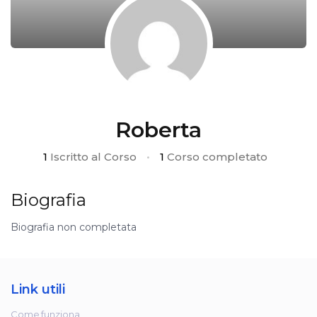
Roberta
1
Iscritto al Corso
•
1
Corso completato
Biografia
Biografia non completata
Link utili
Come funziona