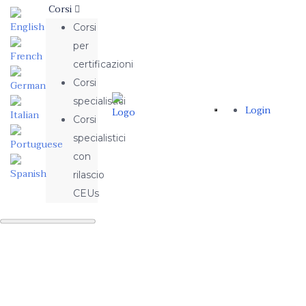
Corsi
Corsi
per
certificazioni
Corsi
specialistici
Login
Corsi
specialistici
con
rilascio
CEUs