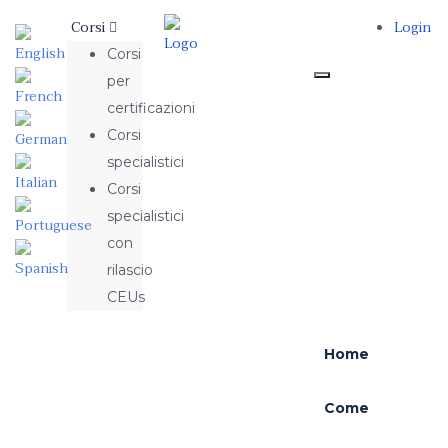
Corsi
Login
Corsi
per
certificazioni
Corsi
specialistici
Corsi
specialistici
con
rilascio
CEUs
Home
Come