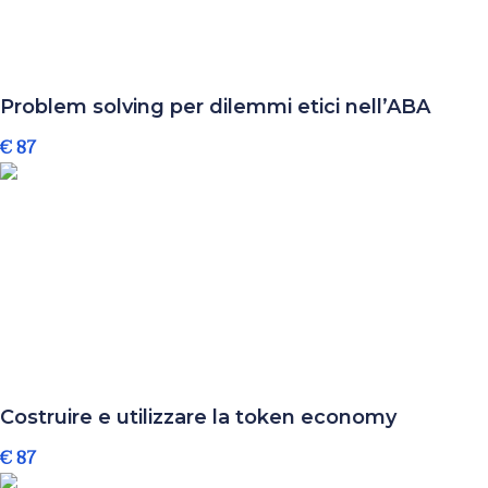
Problem solving per dilemmi etici nell’ABA
€ 87
Costruire e utilizzare la token economy
€ 87