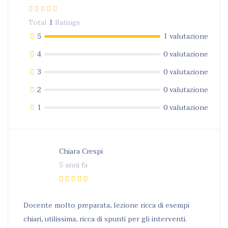
Total
1
Ratings
5
1 valutazione
4
0 valutazione
3
0 valutazione
2
0 valutazione
1
0 valutazione
Chiara Crespi
5 anni fa
Docente molto preparata, lezione ricca di esempi
chiari, utilissima, ricca di spunti per gli interventi.